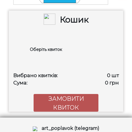
Кошик
Оберіть квиток
Вибрано квитків:
0
шт
Сума:
0
грн
ЗАМОВИТИ
КВИТОК
art_poplavok (telegram)