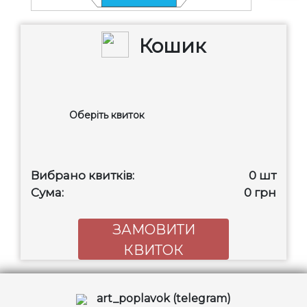
Кошик
Оберіть квиток
Вибрано квитків:
0
шт
Сума:
0
грн
ЗАМОВИТИ
КВИТОК
art_poplavok (telegram)