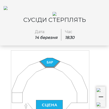
СУСІДИ СТЕРПЛЯТЬ
Дата:
Час
14 березня
18:30
БАР
СЦЕНА