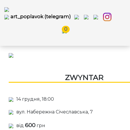
art_poplavok (telegram)
0
ZWYNTAR
14 грудня, 18:00
вул. Набережна Січеславська, 7
600
від
грн