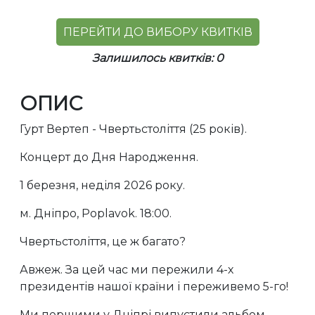
ПЕРЕЙТИ ДО ВИБОРУ КВИТКІВ
Залишилось квитків: 0
ОПИС
Гурт Вертеп - Чвертьстоліття (25 років).
Концерт до Дня Народження.
1 березня, неділя 2026 року.
м. Дніпро, Poplavok. 18:00.
Чвертьстоліття, це ж багато?
Авжеж. За цей час ми пережили 4-х
президентів нашої країни і переживемо 5-го!
Ми першими у Дніпрі випустили альбом