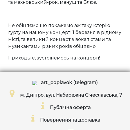
та махновський-рок, мануш та Блюз.
Не обіцяємо що покажемо аж таку історію
гурту на нашому концерті 1 березня в рідному
місті, та великий концерт з вокалістами та
музикантами різних років обіцяємо!
Приходьте, зустрінемось на концерті!
art_poplavok (telegram)
м. Дніпро, вул. Набережна Січеславська, 7
Публічна оферта
Повернення та доставка