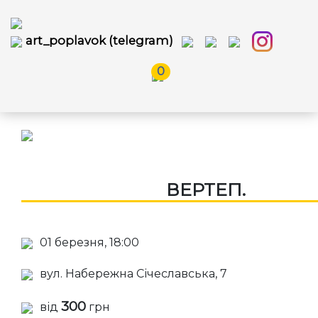
art_poplavok (telegram)
0
ВЕРТЕП.
01 березня, 18:00
вул. Набережна Січеславська, 7
300
від
грн