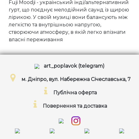
Fuji Moodji - український інді/альтернативний
гурт, що поєднує мелодійний саунд із щирою
лірикою. У своїй музиці вони балансують між
легкістю та внутрішньою напругою,
створюючи атмосферу, в якій легко впізнати
власні переживання
art_poplavok (telegram)
м. Дніпро, вул. Набережна Січеславська, 7
Публічна оферта
Повернення та доставка