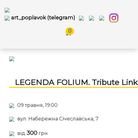
art_poplavok (telegram)
0
LEGENDA FOLIUM. Tribute Link
09 травня, 19:00
вул. Набережна Січеславська, 7
300
від
грн