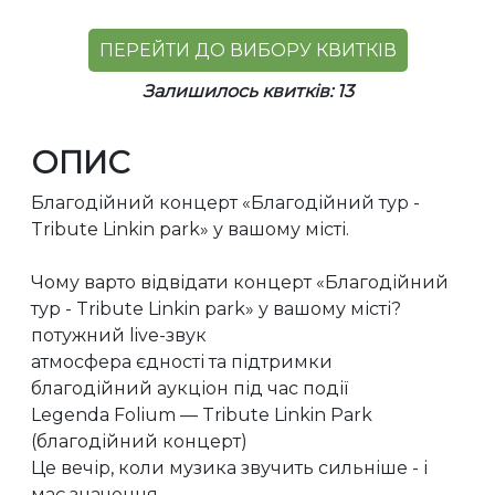
ПЕРЕЙТИ ДО ВИБОРУ КВИТКІВ
Залишилось квитків: 13
ОПИС
Благодійний концерт «Благодійний тур -
Tribute Linkin park» у вашому місті.
Чому варто відвідати концерт «Благодійний
тур - Tribute Linkin park» у вашому місті?
потужний live-звук
атмосфера єдності та підтримки
благодійний аукціон під час події
Legenda Folium — Tribute Linkin Park
(благодійний концерт)
Це вечір, коли музика звучить сильніше - і
має значення.