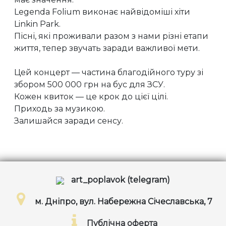
Legenda Folium виконає найвідоміші хіти
Linkin Park.
Пісні, які проживали разом з нами різні етапи
життя, тепер звучать заради важливої мети.
Цей концерт — частина благодійного туру зі
збором 500 000 грн на бус для ЗСУ.
Кожен квиток — це крок до цієї цілі.
Приходь за музикою.
Залишайся заради сенсу.
art_poplavok (telegram)
м. Дніпро, вул. Набережна Січеславська, 7
Публічна оферта