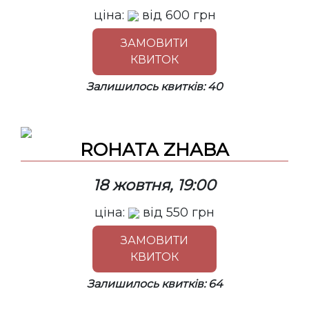
ціна:
від
600
грн
ЗАМОВИТИ
КВИТОК
Залишилось квитків: 40
ROHATA ZHABA
18 жовтня, 19:00
ціна:
від
550
грн
ЗАМОВИТИ
КВИТОК
Залишилось квитків: 64