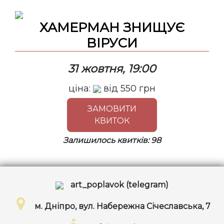
ХАМЕРМАН ЗНИЩУЄ
ВІРУСИ
31 жовтня, 19:00
ціна:
від
550
грн
ЗАМОВИТИ
КВИТОК
Залишилось квитків: 98
art_poplavok (telegram)
м. Дніпро, вул. Набережна Січеславська, 7