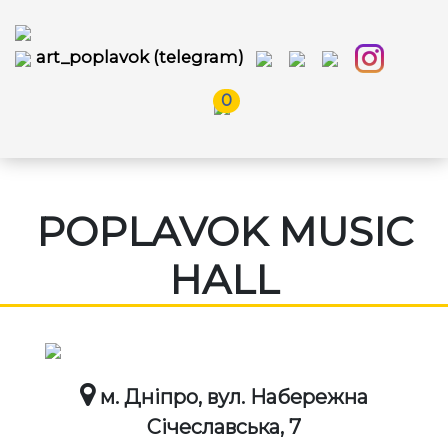
art_poplavok (telegram)
0
POPLAVOK MUSIC
HALL
м. Дніпро, вул. Набережна
Січеславська, 7